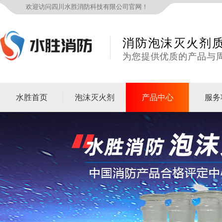
欢迎访问四川水胜消防科技有限公司官网！
消防泡沫灭火剂
为您提供优质的产品与
水胜首页
泡沫灭火剂
产品中心
服务