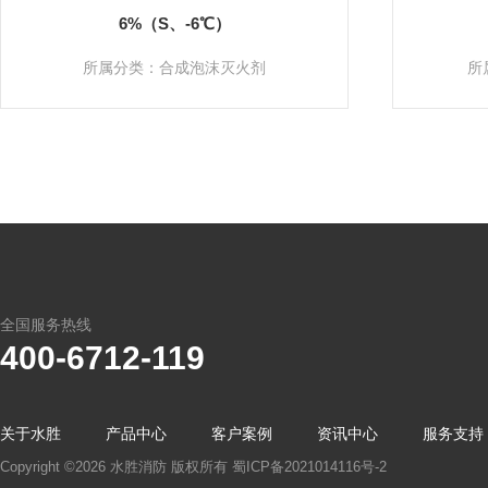
6%（S、-6℃）
所属分类：合成泡沫灭火剂
所
全国服务热线
400-6712-119
关于水胜
产品中心
客户案例
资讯中心
服务支持
Copyright ©2026 水胜消防 版权所有
蜀ICP备2021014116号-2