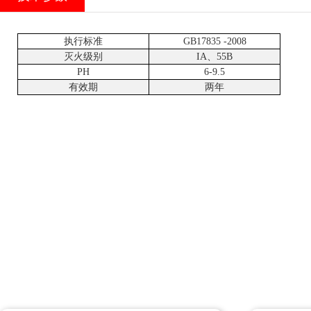
执行标准
GB17835 -2008
灭火级别
IA、55B
PH
6-9.5
有效期
两年