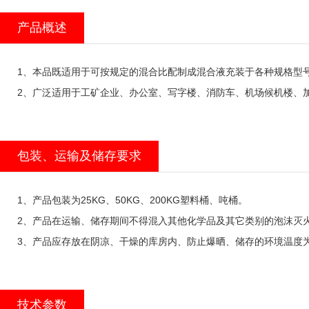
产品概述
1、本品既适用于可按规定的混合比配制成混合液充装于各种规格型
2、广泛适用于工矿企业、办公室、写字楼、消防车、机场候机楼、
包装、运输及储存要求
1、产品包装为25KG、50KG、200KG塑料桶、吨桶。
2、产品在运输、储存期间不得混入其他化学品及其它类别的泡沫灭
3、产品应存放在阴凉、干燥的库房内、防止爆晒、储存的环境温度为0
技术参数