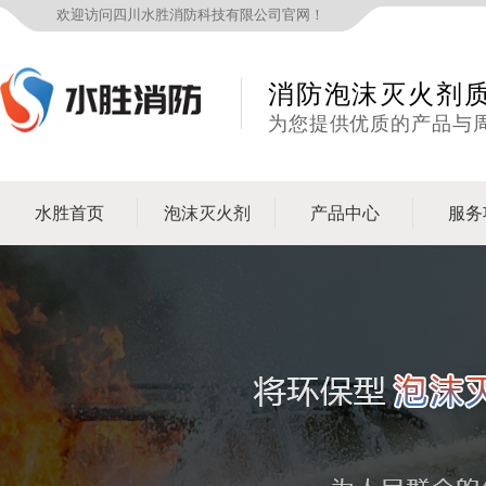
欢迎访问四川水胜消防科技有限公司官网！
消防泡沫灭火剂
为您提供优质的产品与
水胜首页
泡沫灭火剂
产品中心
服务