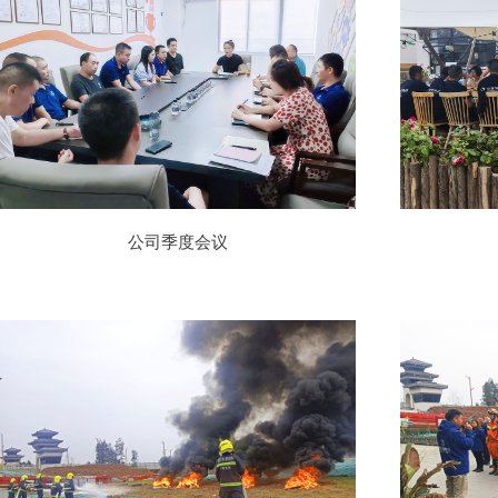
公司季度会议