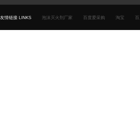
友情链接 LINKS
泡沫灭火剂厂家
百度爱采购
淘宝
百