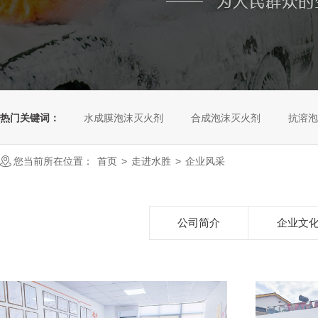
热门关键词：
水成膜泡沫灭火剂
合成泡沫灭火剂
抗溶泡
您当前所在位置：
首页
>
走进水胜
>
企业风采
公司简介
企业文