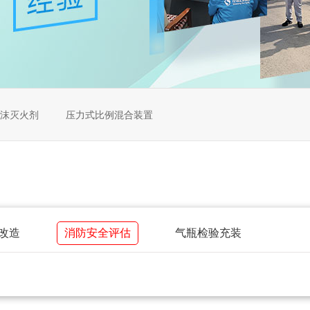
沫灭火剂
压力式比例混合装置
改造
消防安全评估
气瓶检验充装