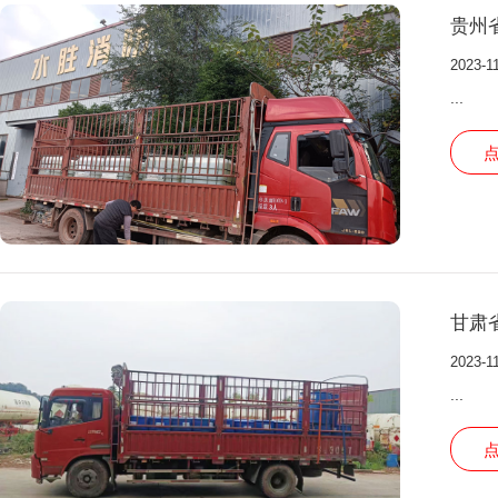
贵州
2023-1
...
甘肃
2023-1
...