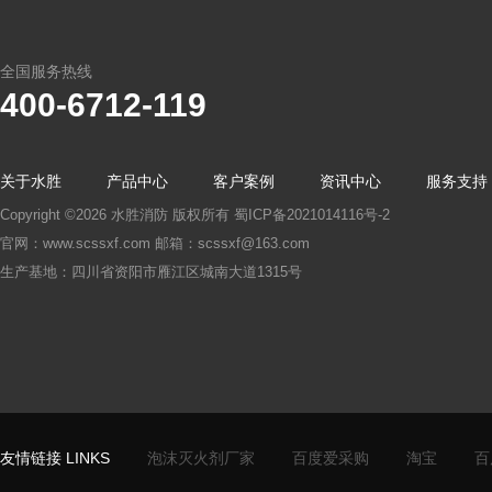
全国服务热线
400-6712-119
关于水胜
产品中心
客户案例
资讯中心
服务支持
Copyright ©2026 水胜消防 版权所有
蜀ICP备2021014116号-2
官网：www.scssxf.com 邮箱：scssxf@163.com
生产基地：四川省资阳市雁江区城南大道1315号
友情链接 LINKS
泡沫灭火剂厂家
百度爱采购
淘宝
百