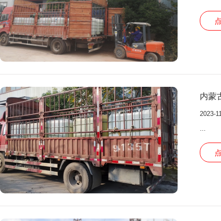
内蒙
2023-1
...