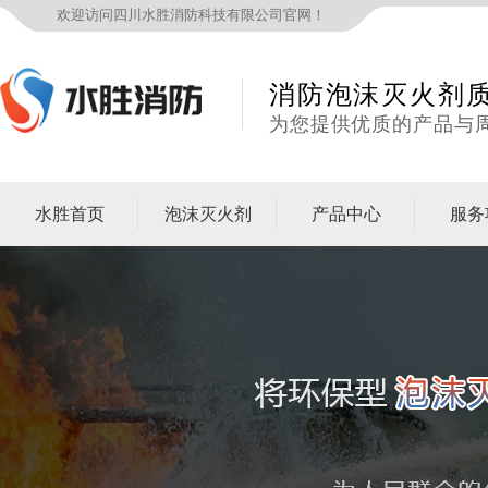
欢迎访问四川水胜消防科技有限公司官网！
消防泡沫灭火剂
为您提供优质的产品与
水胜首页
泡沫灭火剂
产品中心
服务