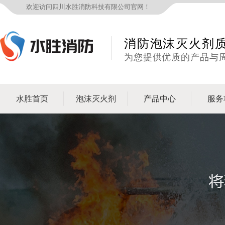
欢迎访问四川水胜消防科技有限公司官网！
消防泡沫灭火剂
为您提供优质的产品与
水胜首页
泡沫灭火剂
产品中心
服务