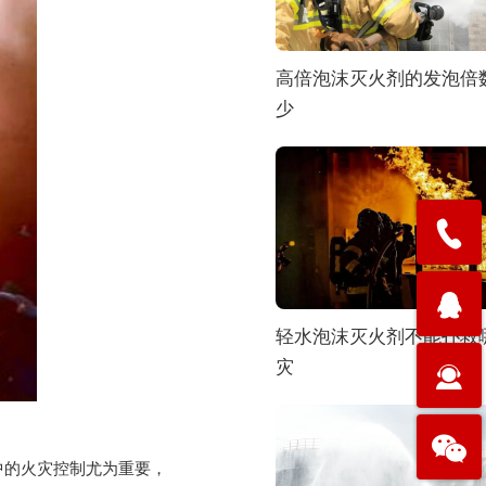
高倍泡沫灭火剂的发泡倍
少
轻水泡沫灭火剂不能扑救
灾
的火灾控制尤为重要，