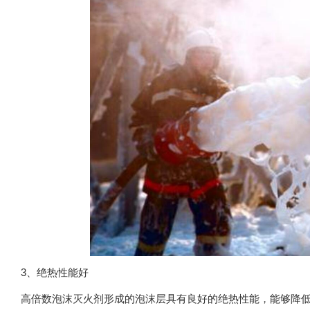
3、绝热性能好
高倍数泡沫灭火剂形成的泡沫层具有良好的绝热性能，能够降低燃