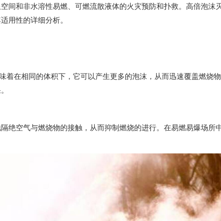
间和非水溶性易燃、可燃流散液体的火灾预防和扑救。高倍泡沫灭
其适用性的详细分析。
意味着在相同的体积下，它可以产生更多的泡沫，从而迅速覆盖燃烧
果。
绝空气与燃烧物的接触，从而抑制燃烧的进行。在易燃易爆场所中