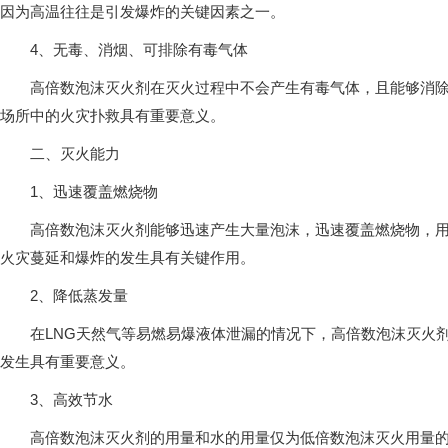
因为高温往往是引发爆炸的关键因素之一。
4、无毒、消烟、可排除有毒气体
高倍数泡沫灭火剂在灭火过程中不会产生有毒气体，且能够消除烟
场所中的火灾扑救具有重要意义。
二、灭火能力
1、迅速覆盖燃烧物
高倍数泡沫灭火剂能够迅速产生大量泡沫，迅速覆盖燃烧物，用窒
火灾蔓延和爆炸的发生具有关键作用。
2、降低蒸发量
在LNG天然气等易燃易爆液体泄漏的情况下，高倍数泡沫灭火剂
发生具有重要意义。
3、高效节水
高倍数泡沫灭火剂的用量和水的用量仅为低倍数泡沫灭火用量的1