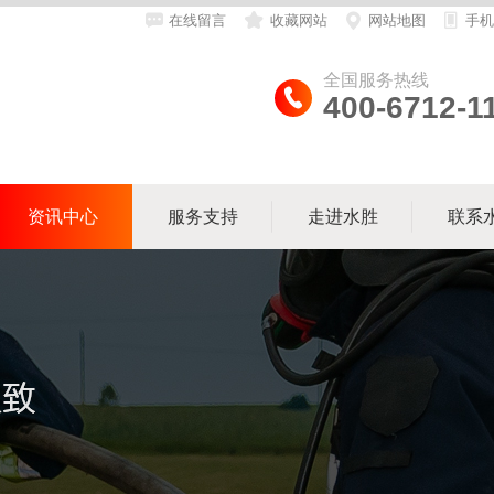
在线留言
收藏网站
网站地图
手机
全国服务热线
400-6712-1
资讯中心
服务支持
走进水胜
联系