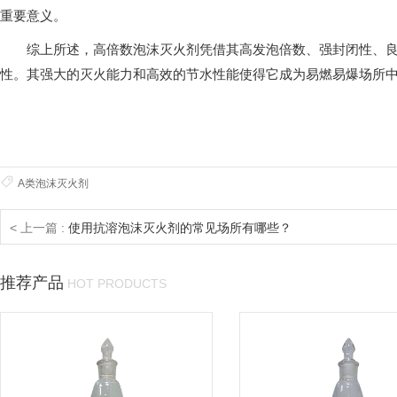
重要意义。
综上所述，高倍数泡沫灭火剂凭借其高发泡倍数、强封闭性、良好
性。其强大的灭火能力和高效的节水性能使得它成为易燃易爆场所
A类泡沫灭火剂
< 上一篇 :
使用抗溶泡沫灭火剂的常见场所有哪些？
推荐产品
HOT PRODUCTS