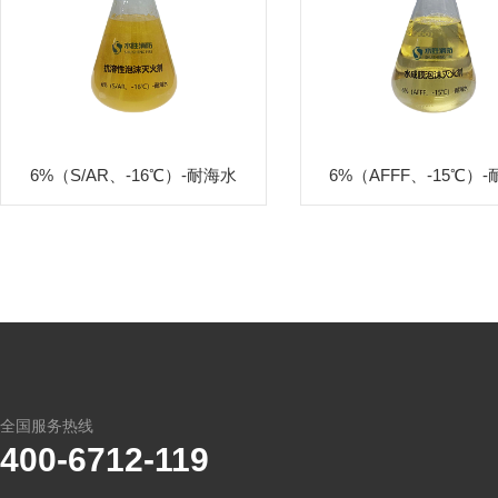
6%（S/AR、-16℃）-耐海水
6%（AFFF、-15℃）
全国服务热线
400-6712-119