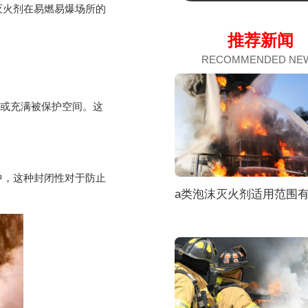
火剂在易燃易爆场所的
推荐新闻
RECOMMENDED NE
物或充满被保护空间。这
，这种封闭性对于防止
a类泡沫灭火剂适用范围