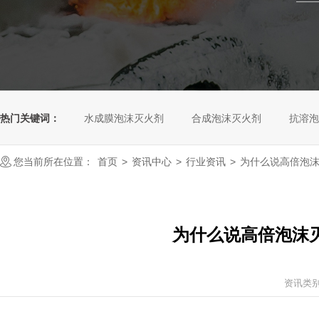
热门关键词：
水成膜泡沫灭火剂
合成泡沫灭火剂
抗溶泡
您当前所在位置：
首页
>
资讯中心
>
行业资讯
>
为什么说高倍泡
为什么说高倍泡沫
资讯类