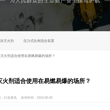
沫灭火剂
压力式比例混合装置
沫灭火剂适合使用在易燃易爆的场所？
灭火剂适合使用在易燃易爆的场所？
别：
行业资讯
发布时间：2024-06-05